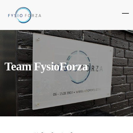
Team FysioForza