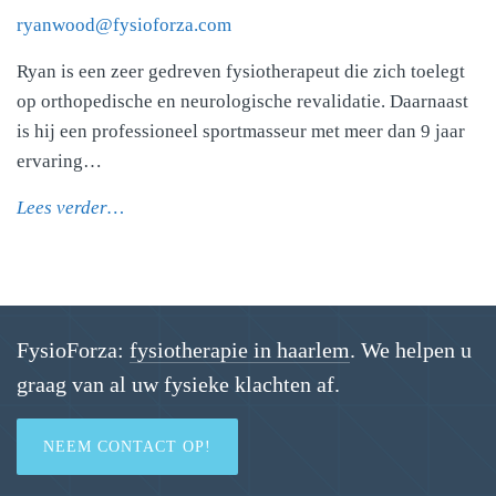
ryanwood@fysioforza.com
Ryan is een zeer gedreven fysiotherapeut die zich toelegt
op orthopedische en neurologische revalidatie. Daarnaast
is hij een professioneel sportmasseur met meer dan 9 jaar
ervaring…
Lees verder…
FysioForza:
fysiotherapie in haarlem
. We helpen u
graag van al uw fysieke klachten af.
NEEM CONTACT OP!