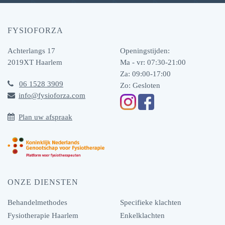
FYSIOFORZA
Achterlangs 17
Openingstijden:
2019XT
Haarlem
Ma - vr: 07:30-21:00
Za: 09:00-17:00
06 1528 3909
Zo: Gesloten
info@fysioforza.com
Plan uw afspraak
ONZE DIENSTEN
Behandelmethodes
Specifieke klachten
Fysiotherapie Haarlem
Enkelklachten