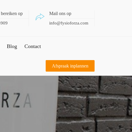
 bereiken op
Mail ons op
3909
info@fysioforza.com
Blog
Contact
Afspraak inplannen