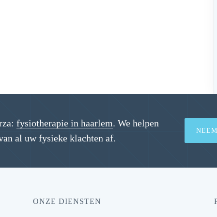
rza:
fysiotherapie in haarlem
. We helpen
NEEM
van al uw fysieke klachten af.
ONZE DIENSTEN