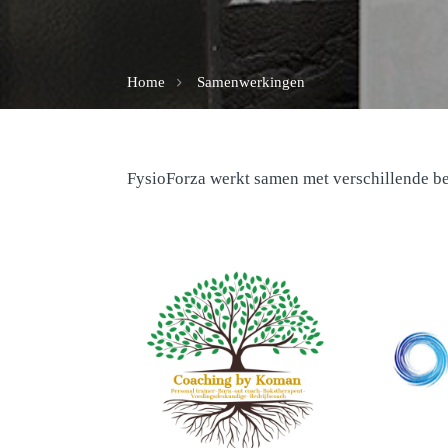
Home
Samenwerkingen
FysioForza werkt samen met verschillende be