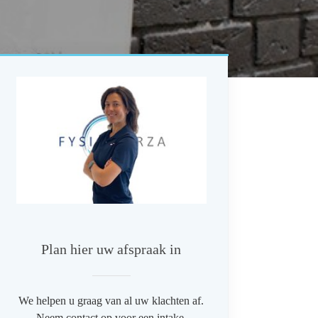
Plan hier uw afspraak in
We helpen u graag van al uw klachten af.
Neem contact op voor een intake.