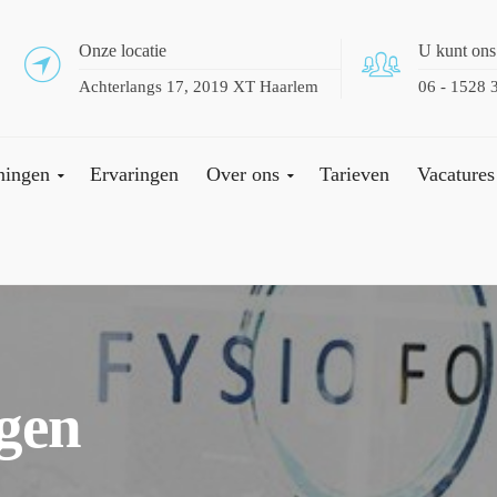
Onze locatie
U kunt ons
Achterlangs 17, 2019 XT Haarlem
06 - 1528 
ningen
Ervaringen
Over ons
Tarieven
Vacatures
gen