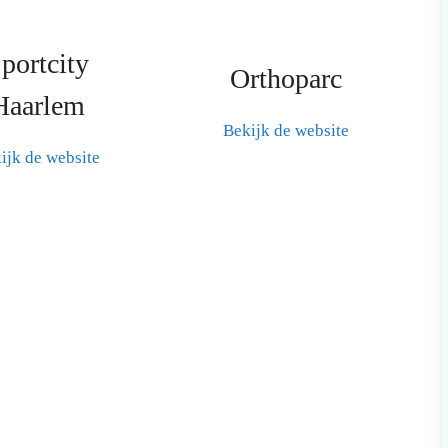
portcity
Orthoparc
Haarlem
Bekijk de website
ijk de website