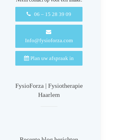
06 – 15 28 39 09
Info@fysioforza.com
Plan uw afspraak in
FysioForza | Fysiotherapie
Haarlem
Recente blog berichten