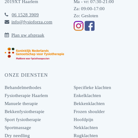
2019XT
Haarlem
Ma - vr: 07:30-21:00
Za: 09:00-17:00
06 1528 3909
Zo: Gesloten
info@fysioforza.com
Plan uw afspraak
ONZE DIENSTEN
Behandelmethodes
Specifieke klachten
Fysiotherapie Haarlem
Enkelklachten
Manuele therapie
Bekkenklachten
Bekkenfysiotherapie
Frozen shoulder
Sport fysiotherapie
Hoofdpijn
Sportmassage
Nekklachten
Dry needling
Rugklachten