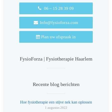
06 – 15 28 39 09
Info@fysioforza.com
Plan uw afspraak in
FysioForza | Fysiotherapie Haarlem
Recente blog berichten
Hoe fysiotherapie een stijve nek kan oplossen
1 augustus 2022