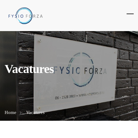
Vacatures
Home
Vacatures