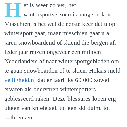
H
et is weer zo ver, het
wintersportseizoen is aangebroken.
Misschien is het wel de eerste keer dat u op
wintersport gaat, maar misschien gaat u al
jaren snowboardend of skiënd die bergen af.
Ieder jaar reizen ongeveer een miljoen
Nederlanders af naar wintersportgebieden om
te gaan snowboarden of te skiën. Helaas meld
veiligheid.nl
dat er jaarlijks 60.000 zowel
ervaren als onervaren wintersporters
geblesseerd raken. Deze blessures lopen erg
uiteen van knieletsel, tot een ski duim, tot
botbreuken.