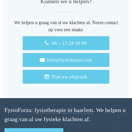
Kunnen we u helpen?
We helpen u graag van al uw klachten af. Neem contact
op voor een intake.
06 – 15 28 39 09
Info@fysioforza.com
Plan uw afspraak
FysioForza:
fysiotherapie in haarlem
. We helpen u
graag van al uw fysieke klachten af.