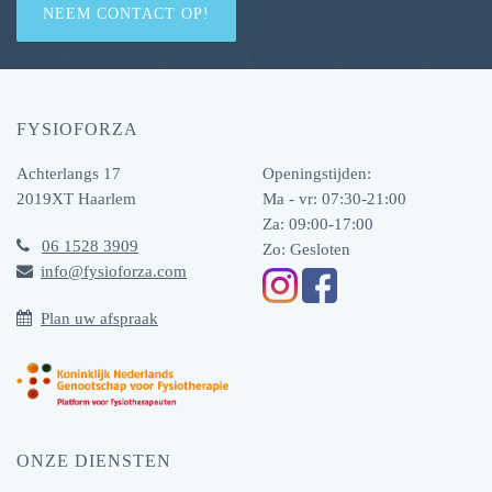
NEEM CONTACT OP!
FYSIOFORZA
Achterlangs 17
Openingstijden:
2019XT
Haarlem
Ma - vr: 07:30-21:00
Za: 09:00-17:00
06 1528 3909
Zo: Gesloten
info@fysioforza.com
Plan uw afspraak
ONZE DIENSTEN